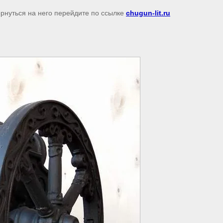
ернуться на него перейдите по ссылке
chugun-lit.ru